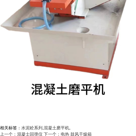
相关标签：
水泥砼系列
,
混凝土磨平机
,
上一个：混凝士回弹仪
下一个：电热 鼓风干燥箱